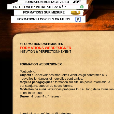
FORMATION MONTAGE VIDEO
PROJET WEB : VOTRE SITE de A à Z
FORMATIONS SUR MESURE
FORMATIONS LOGICIELS GRATUITS
> FORMATIONS WEBMASTER
FORMATIONS WEBDESIGNER
INITIATION & PERFECTIONNEMENT
FORMATION WEBDESIGNER
Tout public.
Objectif :
Concevoir des maquettes WebDesign conformes aux
nouvelles tendances et nouvelles contraintes.
Moyens pédagogiques :
formation sur site, un poste informatique
par stagiaire, support de cours fournis.
Modalités de suivi :
exercices pratiques tout au long de la formation
et en fin de stage.
Durée :
4 jours (4 x 7 heures).
Introduction au métier de Webdesigner