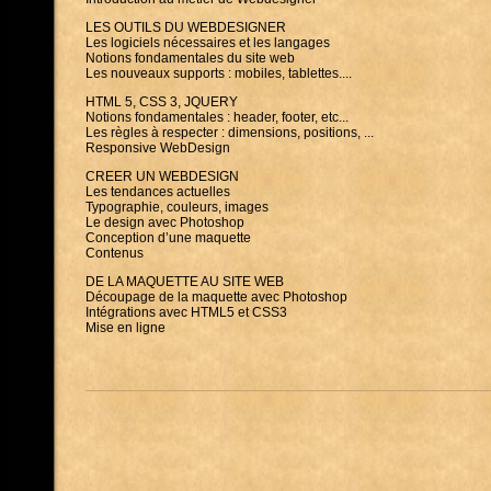
LES OUTILS DU WEBDESIGNER
Les logiciels nécessaires et les langages
Notions fondamentales du site web
Les nouveaux supports : mobiles, tablettes....
HTML 5, CSS 3, JQUERY
Notions fondamentales : header, footer, etc...
Les règles à respecter : dimensions, positions, ...
Responsive WebDesign
CREER UN WEBDESIGN
Les tendances actuelles
Typographie, couleurs, images
Le design avec Photoshop
Conception d’une maquette
Contenus
DE LA MAQUETTE AU SITE WEB
Découpage de la maquette avec Photoshop
Intégrations avec HTML5 et CSS3
Mise en ligne